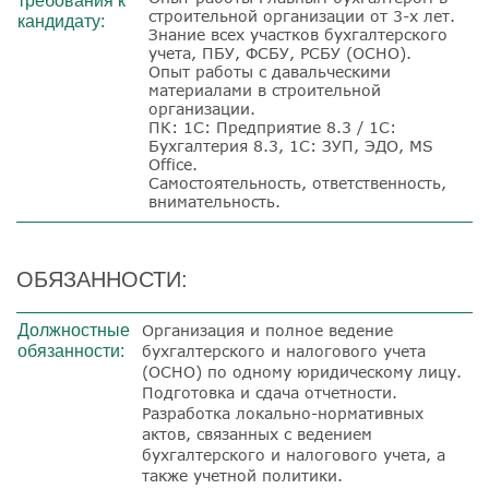
требования к
строительной организации от 3-х лет.
кандидату:
Знание всех участков бухгалтерского
учета, ПБУ, ФСБУ, РСБУ (ОСНО).
Опыт работы с давальческими
материалами в строительной
организации.
ПК: 1С: Предприятие 8.3 / 1С:
Бухгалтерия 8.3, 1С: ЗУП, ЭДО, MS
Office.
Самостоятельность, ответственность,
внимательность.
ОБЯЗАННОСТИ:
Должностные
Организация и полное ведение
обязанности:
бухгалтерского и налогового учета
(ОСНО) по одному юридическому лицу.
Подготовка и сдача отчетности.
Разработка локально-нормативных
актов, связанных с ведением
бухгалтерского и налогового учета, а
также учетной политики.