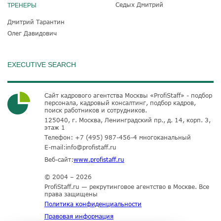
Седых Дмитрий
ТРЕНЕРЫ
Дмитрий Тарантин
Олег Давидович
EXECUTIVE SEARCH
Сайт кадрового агентства Москвы «ProfiStaff» - подбор
персонала, кадровый консалтинг, подбор кадров,
поиск работников и сотрудников.
125040, г. Москва, Ленинградский пр., д. 14, корп. 3,
этаж 1
Телефон:
+7 (495) 987-456-4
многоканальный
E-mail:
info@profistaff.ru
Веб-сайт:
www.profistaff.ru
© 2004 – 2026
ProfiStaff.ru — рекрутинговое агентство в Москве. Все
права защищены
Политика конфиденциальности
Правовая информация