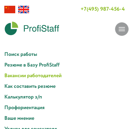
+7(495) 987-456-4
Tog
navi
Поиск работы
Резюме в Базу ProfiStaff
Вакансии работодателей
Как составить резюме
Калькулятор з/п
Профориентация
Ваше мнение
Услуги для соискателя