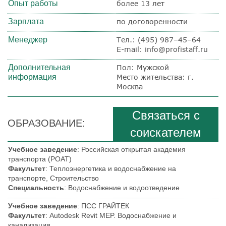
Опыт работы
более 13 лет
Зарплата
по договоренности
Менеджер
Тел.:
(495) 987–45–64
E-mail: info@profistaff.ru
Дополнительная
Пол: Мужской
информация
Место жительства: г.
Москва
Связаться с
ОБРАЗОВАНИЕ:
соискателем
Учебное заведение
: Российская открытая академия
транспорта (РОАТ)
Факультет
: Теплоэнергетика и водоснабжение на
транспорте, Строительство
Специальность
: Водоснабжение и водоотведение
Учебное заведение
: ПСС ГРАЙТЕК
Факультет
: Autodesk Revit MEP. Водоснабжение и
канализация