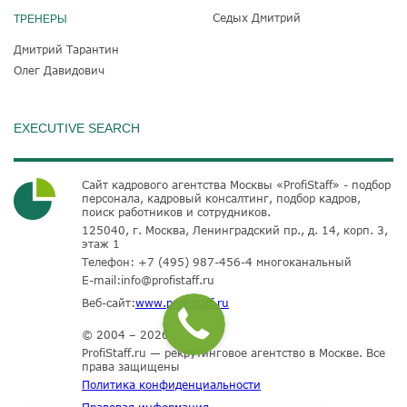
Седых Дмитрий
ТРЕНЕРЫ
Дмитрий Тарантин
Олег Давидович
EXECUTIVE SEARCH
Сайт кадрового агентства Москвы «ProfiStaff» - подбор
персонала, кадровый консалтинг, подбор кадров,
поиск работников и сотрудников.
125040, г. Москва, Ленинградский пр., д. 14, корп. 3,
этаж 1
Телефон:
+7 (495) 987-456-4
многоканальный
E-mail:
info@profistaff.ru
Веб-сайт:
www.profistaff.ru
© 2004 – 2026
ProfiStaff.ru — рекрутинговое агентство в Москве. Все
права защищены
Политика конфиденциальности
Правовая информация