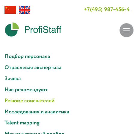
+7(495) 987-456-4
Tog
navi
Подбор персонала
Отраслевая экспертиза
Заявка
Нас рекомендуют
Резюме соискателей
Исследования и аналитика
Talent mapping
Международный подбор