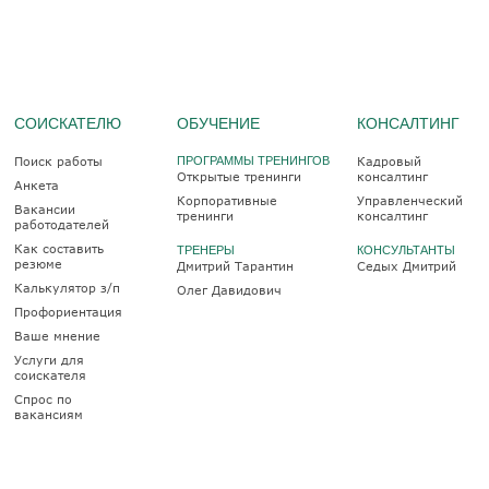
СОИСКАТЕЛЮ
ОБУЧЕНИЕ
КОНСАЛТИНГ
Поиск работы
ПРОГРАММЫ ТРЕНИНГОВ
Кадровый
Открытые тренинги
консалтинг
Анкета
Корпоративные
Управленческий
Вакансии
тренинги
консалтинг
работодателей
Как составить
ТРЕНЕРЫ
КОНСУЛЬТАНТЫ
резюме
Дмитрий Тарантин
Седых Дмитрий
Калькулятор з/п
Олег Давидович
Профориентация
Ваше мнение
Услуги для
соискателя
Спрос по
вакансиям