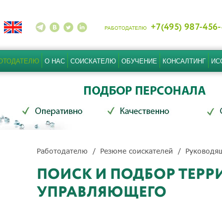
+7(495) 987-456
РАБОТОДАТЕЛЮ
ОТОДАТЕЛЮ
О НАС
СОИСКАТЕЛЮ
ОБУЧЕНИЕ
КОНСАЛТИНГ
ИС
Работодателю
Резюме соискателей
Руководящ
ПОИСК И ПОДБОР ТЕР
УПРАВЛЯЮЩЕГО