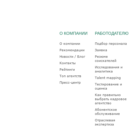
О КОМПАНИИ
РАБОТОДАТЕЛЮ
О компании
Подбор персонала
Рекомендации
Заявка
Новости / Блог
Резюме
соискателей
Контакты
Исследования и
Рейтинги
аналитика
Топ агентств
Talent mapping
Пресс-центр
Тестирование и
оценка
Как правильно
выбрать кадровое
агентство
Абонентское
обслуживание
Отраслевая
экспертиза