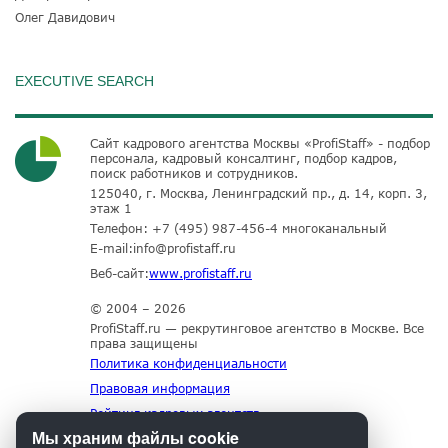
Олег Давидович
EXECUTIVE SEARCH
Сайт кадрового агентства Москвы «ProfiStaff» - подбор
персонала, кадровый консалтинг, подбор кадров,
поиск работников и сотрудников.
125040, г. Москва, Ленинградский пр., д. 14, корп. 3,
этаж 1
Телефон:
+7 (495) 987-456-4
многоканальный
E-mail:
info@profistaff.ru
Веб-сайт:
www.profistaff.ru
© 2004 – 2026
ProfiStaff.ru — рекрутинговое агентство в Москве. Все
права защищены
Политика конфиденциальности
Правовая информация
Рейтинг кадровых агентств
Мы храним файлы cookie