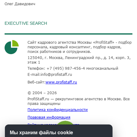
Олег Давидович
EXECUTIVE SEARCH
Сайт кадрового агентства Москвы «ProfiStaff» - подбор
персонала, кадровый консалтинг, подбор кадров,
поиск работников и сотрудников.
125040, г. Москва, Ленинградский пр., д. 14, корп. 3,
этаж 1
Телефон:
+7 (495) 987-456-4
многоканальный
E-mail:
info@profistaff.ru
Веб-сайт:
www.profistaff.ru
© 2004 – 2026
ProfiStaff.ru — рекрутинговое агентство в Москве. Все
права защищены
Политика конфиденциальности
Правовая информация
Рейтинг кадровых агентств
Мы храним файлы cookie