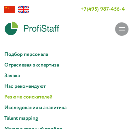
+7(495) 987-456-4
Tog
navi
Подбор персонала
Отраслевая экспертиза
Заявка
Нас рекомендуют
Резюме соискателей
Исследования и аналитика
Talent mapping
Международный подбор