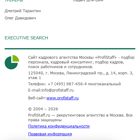
ТРЕНЕРЫ
Дмитрий Тарантин
Олег Давидович
EXECUTIVE SEARCH
Сайт кадрового агентства Москвы «ProfiStaff» - подбор
персонала, кадровый консалтинг, подбор кадров,
поиск работников и сотрудников.
125040, г. Москва, Ленинградский пр., д. 14, корп. 3,
этаж 1
Телефон:
+7 (495) 987-456-4
многоканальный
E-mail:
info@profistaff.ru
Веб-сайт:
www.profistaff.ru
© 2004 – 2026
ProfiStaff.ru — рекрутинговое агентство в Москве. Все
права защищены
Политика конфиденциальности
Правовая информация