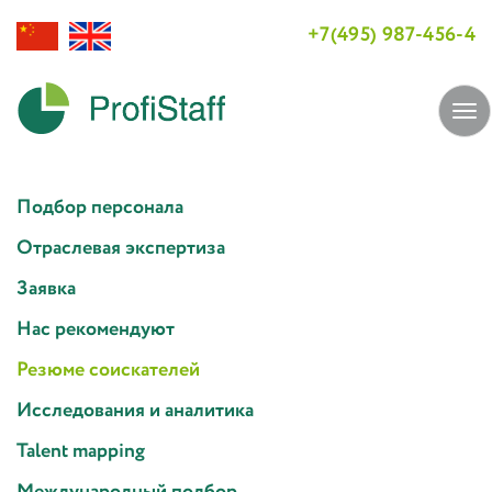
+7(495) 987-456-4
Tog
navi
Подбор персонала
Отраслевая экспертиза
Заявка
Нас рекомендуют
Резюме соискателей
Исследования и аналитика
Talent mapping
Международный подбор