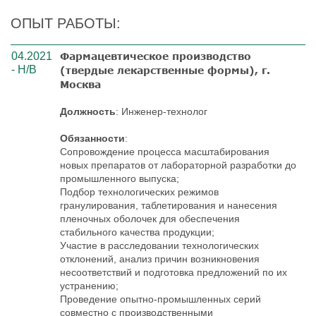
ОПЫТ РАБОТЫ:
04.2021
Фармацевтическое производство
- Н/В
(твердые лекарственные формы), г.
Москва
Должность
: Инженер-технолог
Обязанности
:
Сопровождение процесса масштабирования
новых препаратов от лабораторной разработки до
промышленного выпуска;
Подбор технологических режимов
гранулирования, таблетирования и нанесения
пленочных оболочек для обеспечения
стабильного качества продукции;
Участие в расследовании технологических
отклонений, анализ причин возникновения
несоответствий и подготовка предложений по их
устранению;
Проведение опытно-промышленных серий
совместно с производственными