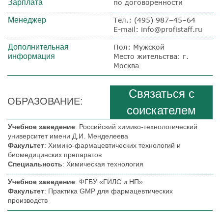
Зарплата
по договоренности
Менеджер
Тел.:
(495) 987–45–64
E-mail: info@profistaff.ru
Дополнительная
Пол: Мужской
информация
Место жительства: г.
Москва
Связаться с
ОБРАЗОВАНИЕ:
соискателем
Учебное заведение
: Российский химико-технологический
университет имени Д.И. Менделеева
Факультет
: Химико-фармацевтических технологий и
биомедицинских препаратов
Специальность
: Химическая технология
Учебное заведение
: ФГБУ «ГИЛС и НП»
Факультет
: Практика GMP для фармацевтических
производств