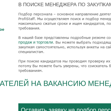
В ПОИСКЕ МЕНЕДЖЕРА ПО ЗАКУПКА
Подбор персонала – основное направление деятел
ProfiStaff. Мы осуществляем поиск и подбор мене
максимально сжатые сроки и ищем кандидатов, п
требования.
ое
В нашей базе представлены подробные резюме сои
продаж и торговли
. Вы можете выбрать подходящ
закупкам самостоятельно, используя анкеты на са
специалистам.
При поиске кандидатов мы проводим проверку их
потому Вы можете быть уверены, что соискатель 
требованиям.
АТЕЛЕЙ НА ВАКАНСИЮ МЕНЕ
Оставить заявку на подбор пер