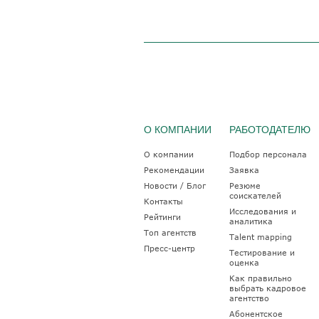
О КОМПАНИИ
РАБОТОДАТЕЛЮ
О компании
Подбор персонала
Рекомендации
Заявка
Новости / Блог
Резюме
соискателей
Контакты
Исследования и
Рейтинги
аналитика
Топ агентств
Talent mapping
Пресс-центр
Тестирование и
оценка
Как правильно
выбрать кадровое
агентство
Абонентское