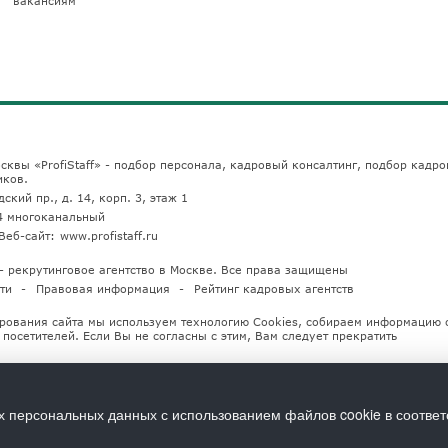
вакансиям
сквы «ProfiStaff» - подбор персонала, кадровый консалтинг, подбор кадро
иков.
ский пр., д. 14, корп. 3, этаж 1
4
многоканальный
Веб-сайт:
www.profistaff.ru
u — рекрутинговое агентство в Москве. Все права защищены
ти
Правовая информация
Рейтинг кадровых агентств
рования сайта мы используем технологию Cookies, собираем информацию 
посетителей. Если Вы не согласны с этим, Вам следует прекратить
х персональных данных с использованием файлов cookie в соответ