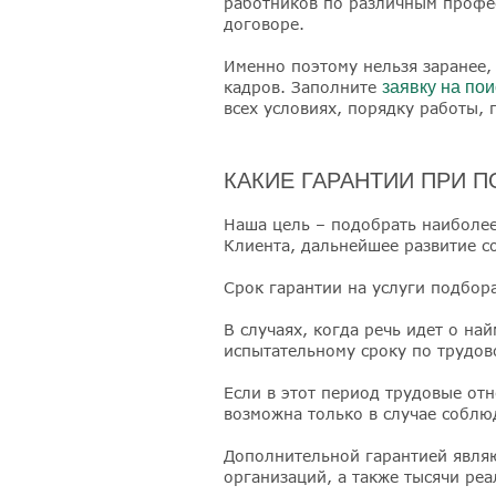
работников по различным профес
договоре.
Именно поэтому нельзя заранее,
кадров. Заполните
заявку на по
всех условиях, порядку работы,
КАКИЕ ГАРАНТИИ ПРИ 
Наша цель – подобрать наиболее
Клиента, дальнейшее развитие с
Срок гарантии на услуги подбора
В случаях, когда речь идет о на
испытательному сроку по трудов
Если в этот период трудовые от
возможна только в случае соблю
Дополнительной гарантией явля
организаций, а также тысячи ре