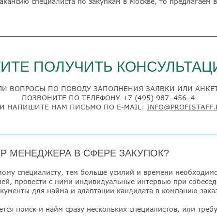
вакансию специалиста по закупкам в Москве, то предлагаем 
ИТЕ ПОЛУЧИТЬ КОНСУЛЬТА
ЛИ ВОПРОСЫ ПО ПОВОДУ ЗАПОЛНЕНИЯ ЗАЯВКИ ИЛИ АНКЕ
ПОЗВОНИТЕ ПО ТЕЛЕФОНУ
+7 (495) 987–456–4
И НАПИШИТЕ НАМ ПИСЬМО ПО E-MAIL:
INFO@PROFISTAFF.
Р МЕНЕДЖЕРА В СФЕРЕ ЗАКУПОК?
ому специалисту, тем больше усилий и времени необходимо
ей, провести с ними индивидуальные интервью при собесе
кументы для найма и адаптации кандидата в компанию зака
тся поиск и найм сразу нескольких специалистов, или треб