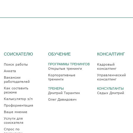
СОИСКАТЕЛЮ
ОБУЧЕНИЕ
КОНСАЛТИНГ
Поиск работы
ПРОГРАММЫ ТРЕНИНГОВ
Кадровый
Открытые тренинги
консалтинг
Анкета
Корпоративные
Управленческий
Вакансии
тренинги
консалтинг
работодателей
Как составить
ТРЕНЕРЫ
КОНСУЛЬТАНТЫ
резюме
Дмитрий Тарантин
Седых Дмитрий
Калькулятор з/п
Олег Давидович
Профориентация
Ваше мнение
Услуги для
соискателя
Спрос по