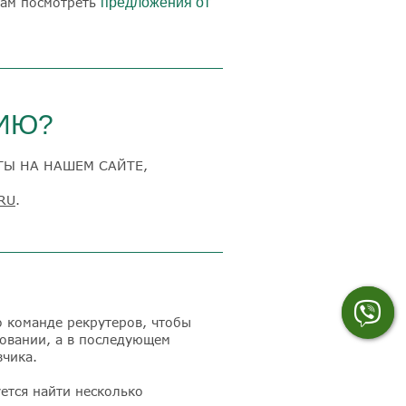
вам посмотреть
предложения от
ЦИЮ?
ТЫ НА НАШЕМ САЙТЕ,
RU
.
 команде рекрутеров, чтобы
довании, а в последующем
зчика.
уется найти несколько