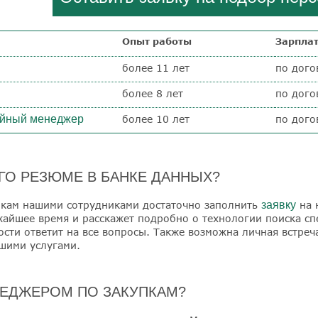
Опыт работы
Зарпла
более 11 лет
по дого
более 8 лет
по дого
ийный менеджер
более 10 лет
по дого
О РЕЗЮМЕ В БАНКЕ ДАННЫХ?
пкам нашими сотрудниками достаточно заполнить
заявку
на 
жайшее время и расскажет подробно о технологии поиска сп
ости ответит на все вопросы. Также возможна личная встреч
шими услугами.
НЕДЖЕРОМ ПО ЗАКУПКАМ?