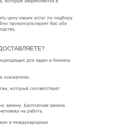
, которые закрепляются в
ать цену наших услуг по подбору
бно проконсультирует Вас обо
одства.
ДОСТАВЛЯЕТЕ?
одходящих для задач и бизнеса
к соискателю.
тии, который соответствует
но замену. Бесплатная замена
человека на работу.
ских и международных