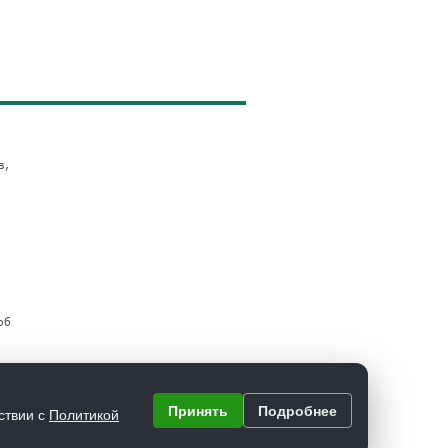
в,
об
Принять
Подробнее
ствии с
Политикой