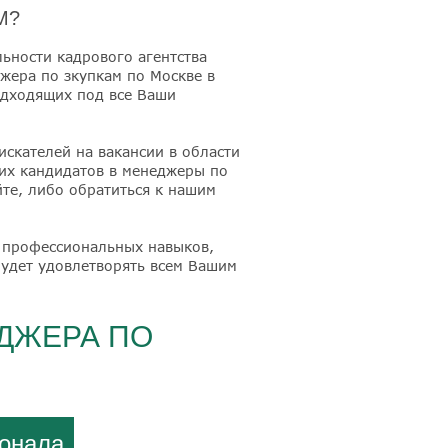
М?
ьности кадрового агентства
джера по зкупкам по Москве в
одходящих под все Ваши
скателей на вакансии в области
их кандидатов в менеджеры по
йте, либо обратиться к нашим
 профессиональных навыков,
будет удовлетворять всем Вашим
ДЖЕРА ПО
сонала