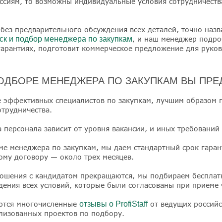
сиям, то возможны индивидуальные условия сотрудничества
 без предварительного обсуждения всех деталей, точно назв
иск и подбор менеджера по закупкам
, и наш менеджер подро
 гарантиях, подготовит коммерческое предложение для руков
ПОДБОРЕ МЕНЕДЖЕРА ПО ЗАКУПКАМ ВЫ ПРЕ
 эффективных специалистов по закупкам, лучшим образом п
отрудничества.
 персонала зависит от уровня вакансии, и иных требований 
йме менеджера по закупкам, мы даем стандартный срок гаран
ому договору — около трех месяцев.
ношения с кандидатом прекращаются, мы подбираем бесплат
дения всех условий, которые были согласованы при приеме 
ются многочисленные
отзывы о ProfiStaff
от ведущих россий
ализованных проектов по подбору.