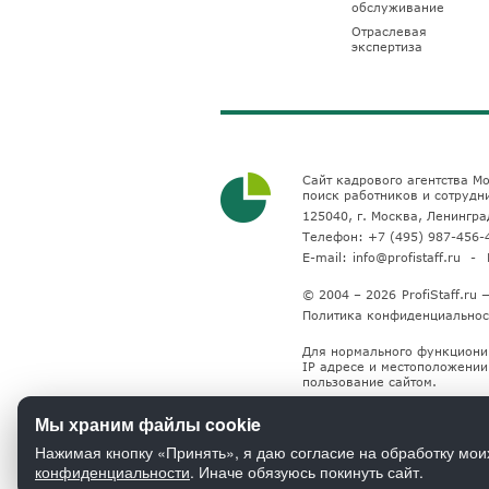
обслуживание
Отраслевая
экспертиза
Сайт кадрового агентства Мо
поиск работников и сотрудн
125040, г. Москва, Ленинград
Телефон:
+7 (495) 987-456-
E-mail:
info@profistaff.ru
© 2004 – 2026
ProfiStaff.r
Политика конфиденциальнос
Для нормального функциони
IP адресе и местоположении 
пользование сайтом.
Мы храним файлы cookie
Нажимая кнопку «Принять», я даю согласие на обработку мои
конфиденциальности
. Иначе обязуюсь покинуть сайт.