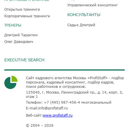
Управленческий консалтинг
Открытые тренинги
КОНСУЛЬТАНТЫ
Корпоративные тренинги
Седых Дмитрий
ТРЕНЕРЫ
Дмитрий Тарантин
Олег Давидович
EXECUTIVE SEARCH
Сайт кадрового агентства Москвы «ProfiStaff» - подбор
персонала, кадровый консалтинг, подбор кадров,
поиск работников и сотрудников.
125040, г. Москва, Ленинградский пр., д. 14, корп. 3,
этаж 1
Телефон:
+7 (495) 987-456-4
многоканальный
E-mail:
info@profistaff.ru
Веб-сайт:
www.profistaff.ru
© 2004 – 2026