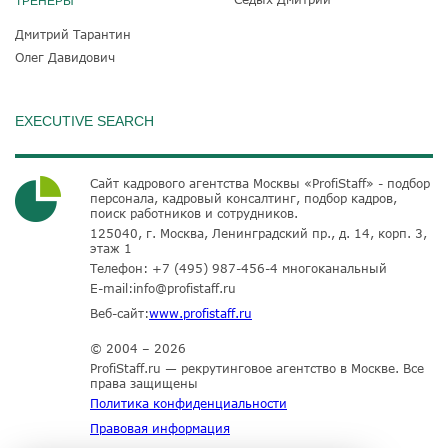
ТРЕНЕРЫ
Дмитрий Тарантин
Олег Давидович
EXECUTIVE SEARCH
Сайт кадрового агентства Москвы «ProfiStaff» - подбор
персонала, кадровый консалтинг, подбор кадров,
поиск работников и сотрудников.
125040, г. Москва, Ленинградский пр., д. 14, корп. 3,
этаж 1
Телефон:
+7 (495) 987-456-4
многоканальный
E-mail:
info@profistaff.ru
Веб-сайт:
www.profistaff.ru
© 2004 – 2026
ProfiStaff.ru — рекрутинговое агентство в Москве. Все
права защищены
Политика конфиденциальности
Правовая информация