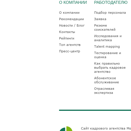
О КОМПАНИИ
РАБОТОДАТЕЛЮ
О компании
Подбор персонала
Рекомендации
Заявка
Новости / Блог
Резюме
соискателей
Контакты
Исследования и
Рейтинги
аналитика
Топ агентств
Talent mapping
Пресс-центр
Тестирование и
оценка
Как правильно
выбрать кадровое
агентство
Абонентское
обслуживание
Отраслевая
экспертиза
Сайт кадрового агентства Мо