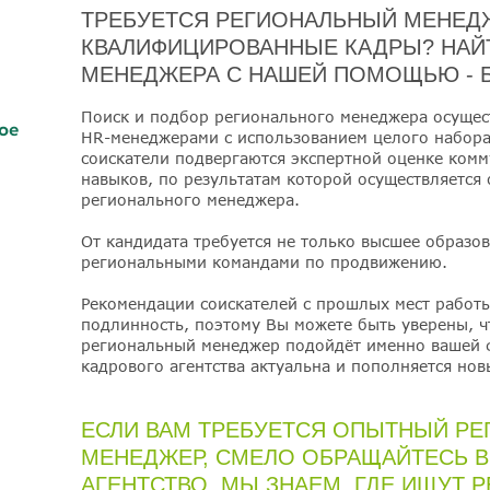
ТРЕБУЕТСЯ РЕГИОНАЛЬНЫЙ МЕНЕД
КВАЛИФИЦИРОВАННЫЕ КАДРЫ? НАЙ
МЕНЕДЖЕРА С НАШЕЙ ПОМОЩЬЮ - Б
Поиск и подбор регионального менеджера осуще
ое
HR-менеджерами с использованием целого набора
соискатели подвергаются экспертной оценке ком
навыков, по результатам которой осуществляется
регионального менеджера.
От кандидата требуется не только высшее образо
региональными командами по продвижению.
Рекомендации соискателей с прошлых мест работ
подлинность, поэтому Вы можете быть уверены, 
региональный менеджер подойдёт именно вашей 
кадрового агентства актуальна и пополняется но
ЕСЛИ ВАМ ТРЕБУЕТСЯ ОПЫТНЫЙ Р
МЕНЕДЖЕР, СМЕЛО ОБРАЩАЙТЕСЬ В
АГЕНТСТВО. МЫ ЗНАЕМ, ГДЕ ИЩУТ 