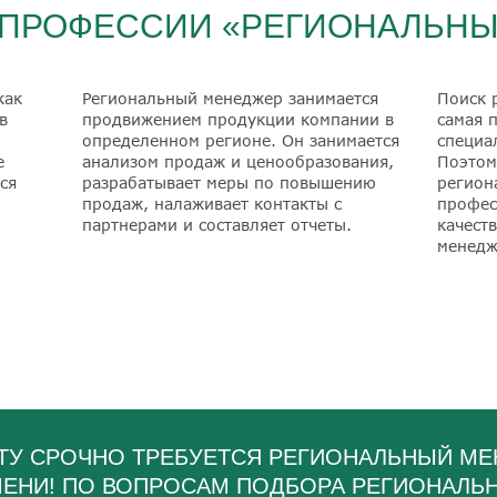
ПРОФЕССИИ «РЕГИОНАЛЬНЫ
как
Региональный менеджер занимается
Поиск 
в
продвижением продукции компании в
самая 
определенном регионе. Он занимается
специа
е
анализом продаж и ценообразования,
Поэтом
ся
разрабатывает меры по повышению
регион
продаж, налаживает контакты с
профес
партнерами и составляет отчеты.
качест
менедж
ТУ СРОЧНО ТРЕБУЕТСЯ РЕГИОНАЛЬНЫЙ М
МЕНИ! ПО ВОПРОСАМ ПОДБОРА РЕГИОНАЛ