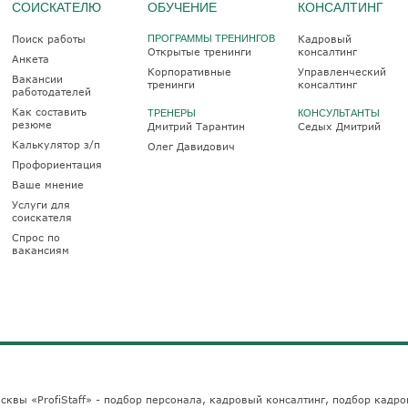
СОИСКАТЕЛЮ
ОБУЧЕНИЕ
КОНСАЛТИНГ
Поиск работы
ПРОГРАММЫ ТРЕНИНГОВ
Кадровый
Открытые тренинги
консалтинг
Анкета
Корпоративные
Управленческий
Вакансии
тренинги
консалтинг
работодателей
Как составить
ТРЕНЕРЫ
КОНСУЛЬТАНТЫ
резюме
Дмитрий Тарантин
Седых Дмитрий
Калькулятор з/п
Олег Давидович
Профориентация
Ваше мнение
Услуги для
соискателя
Спрос по
вакансиям
сквы «ProfiStaff» - подбор персонала, кадровый консалтинг, подбор кадро