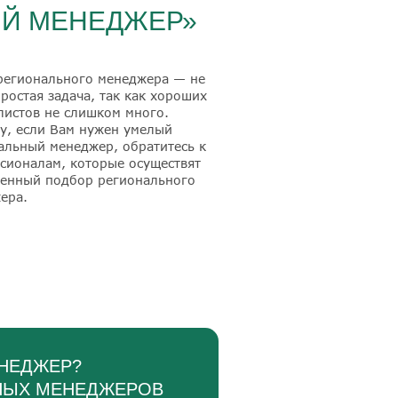
Й МЕНЕДЖЕР»
регионального менеджера — не
простая задача, так как хороших
листов не слишком много.
у, если Вам нужен умелый
альный менеджер, обратитесь к
сионалам, которые осуществят
венный подбор регионального
ера.
ЕНЕДЖЕР?
ЬНЫХ МЕНЕДЖЕРОВ