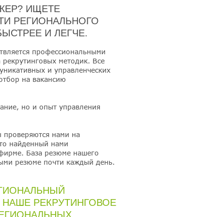
ЖЕР? ИЩЕТЕ
ТИ РЕГИОНАЛЬНОГО
ЫСТРЕЕ И ЛЕГЧЕ.
ствляется профессиональными
 рекрутинговых методик. Все
муникативных и управленческих
 отбор на вакансию
вание, но и опыт управления
ы проверяются нами на
что найденный нами
фирме. База резюме нашего
выми резюме почти каждый день.
ЕГИОНАЛЬНЫЙ
 НАШЕ РЕКРУТИНГОВОЕ
РЕГИОНАЛЬНЫХ