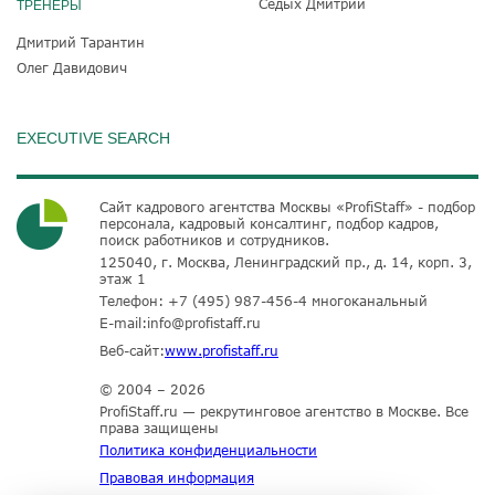
Седых Дмитрий
ТРЕНЕРЫ
Дмитрий Тарантин
Олег Давидович
EXECUTIVE SEARCH
Сайт кадрового агентства Москвы «ProfiStaff» - подбор
персонала, кадровый консалтинг, подбор кадров,
поиск работников и сотрудников.
125040, г. Москва, Ленинградский пр., д. 14, корп. 3,
этаж 1
Телефон:
+7 (495) 987-456-4
многоканальный
E-mail:
info@profistaff.ru
Веб-сайт:
www.profistaff.ru
© 2004 – 2026
ProfiStaff.ru — рекрутинговое агентство в Москве. Все
права защищены
Политика конфиденциальности
Правовая информация