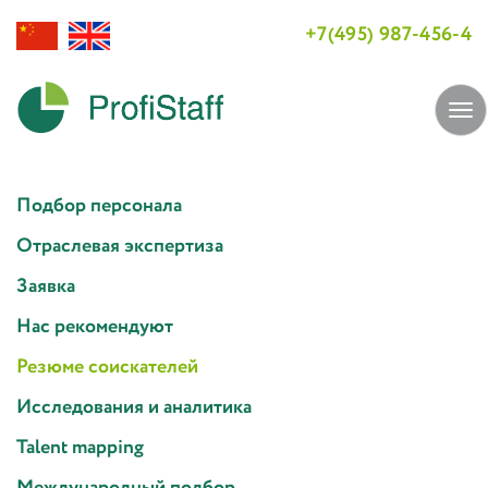
+7(495) 987-456-4
Tog
navi
Подбор персонала
Отраслевая экспертиза
Заявка
Нас рекомендуют
Резюме соискателей
Исследования и аналитика
Talent mapping
Международный подбор