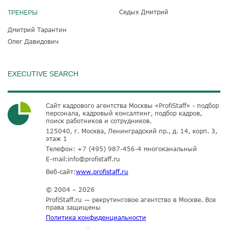
Седых Дмитрий
ТРЕНЕРЫ
Дмитрий Тарантин
Олег Давидович
EXECUTIVE SEARCH
Сайт кадрового агентства Москвы «ProfiStaff» - подбор
персонала, кадровый консалтинг, подбор кадров,
поиск работников и сотрудников.
125040, г. Москва, Ленинградский пр., д. 14, корп. 3,
этаж 1
Телефон:
+7 (495) 987-456-4
многоканальный
E-mail:
info@profistaff.ru
Веб-сайт:
www.profistaff.ru
© 2004 – 2026
ProfiStaff.ru — рекрутинговое агентство в Москве. Все
права защищены
Политика конфиденциальности