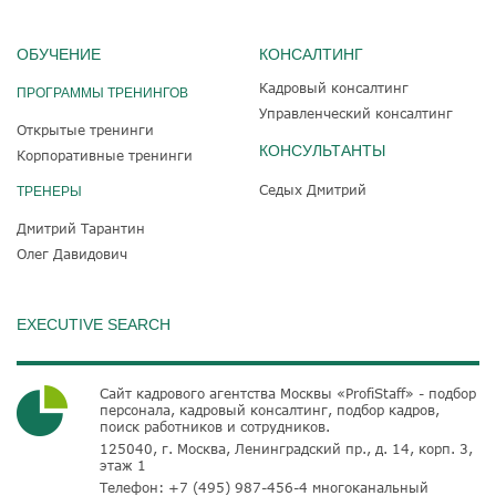
ОБУЧЕНИЕ
КОНСАЛТИНГ
Кадровый консалтинг
ПРОГРАММЫ ТРЕНИНГОВ
Управленческий консалтинг
Открытые тренинги
КОНСУЛЬТАНТЫ
Корпоративные тренинги
Седых Дмитрий
ТРЕНЕРЫ
Дмитрий Тарантин
Олег Давидович
EXECUTIVE SEARCH
Сайт кадрового агентства Москвы «ProfiStaff» - подбор
персонала, кадровый консалтинг, подбор кадров,
поиск работников и сотрудников.
125040, г. Москва, Ленинградский пр., д. 14, корп. 3,
этаж 1
Телефон:
+7 (495) 987-456-4
многоканальный