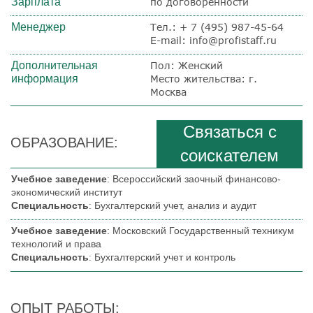
Зарплата
по договоренности
Менеджер
Тел.:
+ 7 (495) 987-45-64
E-mail: info@profistaff.ru
Дополнительная
Пол: Женский
информация
Место жительства: г.
Москва
Связаться с
ОБРАЗОВАНИЕ:
соискателем
Учебное заведение
: Всероссийский заочный финансово-
экономический институт
Специальность
: Бухгалтерский учет, анализ и аудит
Учебное заведение
: Московский Государственный техникум
технологий и права
Специальность
: Бухгалтерский учет и контроль
ОПЫТ РАБОТЫ: