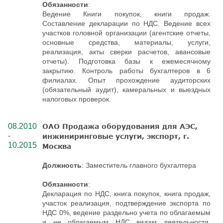
Обязанности
:
Ведение Книги покупок, книги продаж.
Составление декларации по НДС. Ведение всех
участков головной организации (агентские отчеты,
основные средства, материалы, услуги,
реализация, акты сверки расчетов, авансовые
отчеты). Подготовка базы к ежемесячному
закрытию. Контроль работы бухгалтеров в 6
филиалах. Опыт прохождение аудиторских
(обязательный аудит), камеральных и выездных
налоговых проверок.
08.2010
ОАО Продажа оборудования для АЭС,
-
инжиниринговые услуги, экспорт, г.
10.2015
Москва
Должность
: Заместитель главного бухгалтера
Обязанности
:
Декларация по НДС, книга покупок, книга продаж,
участок реализация, подтверждение экспорта по
НДС 0%, ведение раздельно учета по облагаемым
и не облагаемым НДС видам деятельности,