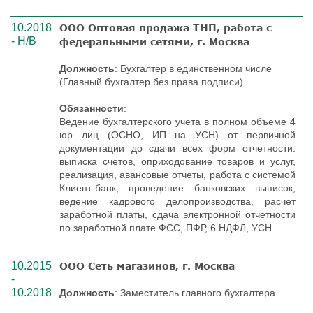
10.2018
ООО Оптовая продажа ТНП, работа с
- Н/В
федеральными сетями, г. Москва
Должность
: Бухгалтер в единственном числе
(Главный бухгалтер без права подписи)
Обязанности
:
Ведение бухгалтерского учета в полном объеме 4
юр лиц (ОСНО, ИП на УСН) от первичной
документации до сдачи всех форм отчетности:
выписка счетов, оприходование товаров и услуг,
реализация, авансовые отчеты, работа с системой
Клиент-банк, проведение банковских выписок,
ведение кадрового делопроизводства, расчет
заработной платы, сдача электронной отчетности
по заработной плате ФСС, ПФР, 6 НДФЛ, УСН.
10.2015
ООО Сеть магазинов, г. Москва
-
10.2018
Должность
: Заместитель главного бухгалтера