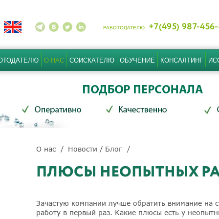
+7(495) 987-456
РАБОТОДАТЕЛЮ
ОТОДАТЕЛЮ
О НАС
СОИСКАТЕЛЮ
ОБУЧЕНИЕ
КОНСАЛТИНГ
ИС
О нас
Новости / Блог
ПЛЮСЫ НЕОПЫТНЫХ Р
Зачастую компании лучше обратить внимание на с
работу в первый раз. Какие плюсы есть у неопыт