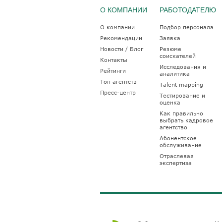
О КОМПАНИИ
РАБОТОДАТЕЛЮ
О компании
Подбор персонала
Рекомендации
Заявка
Новости / Блог
Резюме
соискателей
Контакты
Исследования и
Рейтинги
аналитика
Топ агентств
Talent mapping
Пресс-центр
Тестирование и
оценка
Как правильно
выбрать кадровое
агентство
Абонентское
обслуживание
Отраслевая
экспертиза