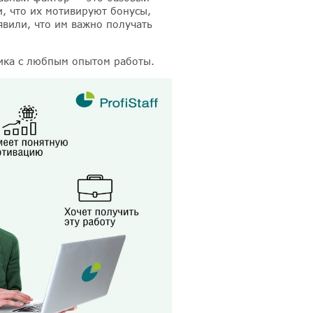
, что их мотивируют бонусы,
вили, что им важно получать
ика с любпым опытом работы.