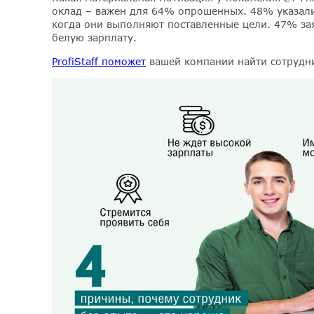
оклад – важен для 64% опрошенных. 48% указали
когда они выполняют поставленные цели. 47% зая
белую зарплату.
ProfiStaff поможет
вашей компании найти сотрудн