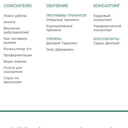
СОИСКАТЕЛЮ
ОБУЧЕНИЕ
КОНСАЛТИНГ
Поиск работы
ПРОГРАММЫ ТРЕНИНГОВ
Кадровый
Открытые тренинги
консалтинг
Анкета
Корпоративные
Управленческий
Вакансии
тренинги
консалтинг
работодателей
Как составить
ТРЕНЕРЫ
КОНСУЛЬТАНТЫ
резюме
Дмитрий Тарантин
Седых Дмитрий
Калькулятор з/п
Олег Давидович
Профориентация
Ваше мнение
Услуги для
соискателя
Спрос по
вакансиям