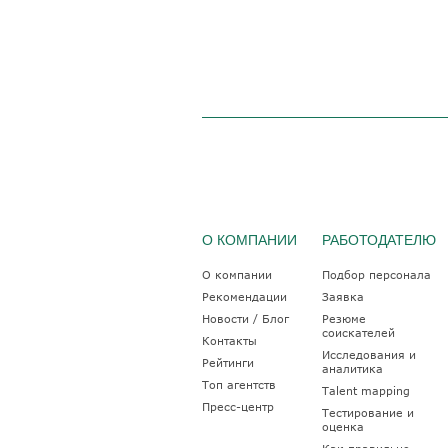
О КОМПАНИИ
РАБОТОДАТЕЛЮ
О компании
Подбор персонала
Рекомендации
Заявка
Новости / Блог
Резюме
соискателей
Контакты
Исследования и
Рейтинги
аналитика
Топ агентств
Talent mapping
Пресс-центр
Тестирование и
оценка