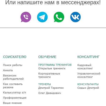
Или напишите нам в мессенджерах!
СОИСКАТЕЛЮ
ОБУЧЕНИЕ
КОНСАЛТИНГ
Поиск работы
ПРОГРАММЫ ТРЕНИНГОВ
Кадровый
Открытые тренинги
консалтинг
Анкета
Корпоративные
Управленческий
Вакансии
тренинги
консалтинг
работодателей
Как составить
ТРЕНЕРЫ
КОНСУЛЬТАНТЫ
резюме
Дмитрий Тарантин
Седых Дмитрий
Калькулятор з/п
Олег Давидович
Профориентация
Ваше мнение