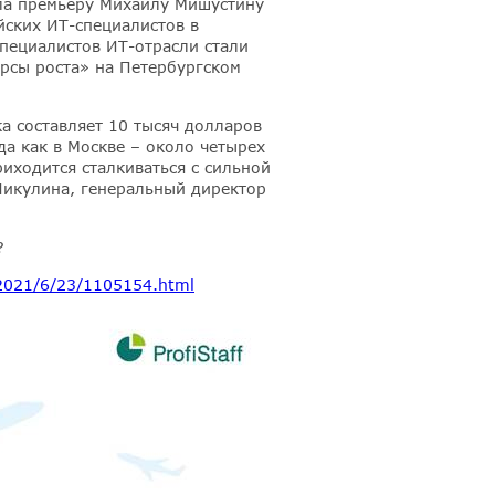
ла премьеру Михаилу Мишустину
йских ИТ-специалистов в
пециалистов ИТ-отрасли стали
урсы роста» на Петербургском
а составляет 10 тысяч долларов
да как в Москве – около четырех
иходится сталкиваться с сильной
Никулина, генеральный директор
?
/2021/6/23/1105154.html