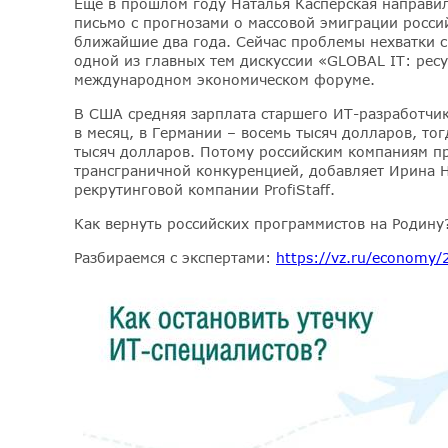
Ещё в прошлом году Наталья Касперская направи
письмо с прогнозами о массовой эмиграции росси
ближайшие два года. Сейчас проблемы нехватки с
одной из главных тем дискуссии «GLOBAL IT: рес
международном экономическом форуме.
В США средняя зарплата старшего ИТ-разработчик
в месяц, в Германии – восемь тысяч долларов, тог
тысяч долларов. Потому российским компаниям пр
трансграничной конкуренцией, добавляет Ирина 
рекрутинговой компании ProfiStaff.
Как вернуть российских программистов на Родину
Разбираемся с экспертами:
https://vz.ru/economy