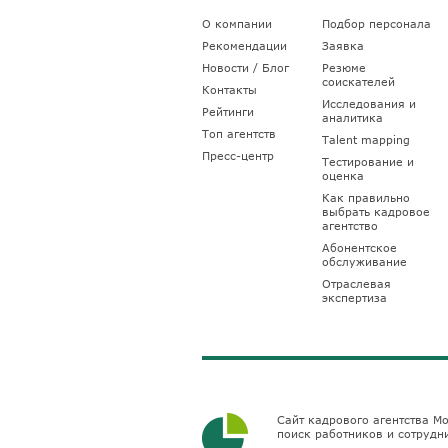
О компании
Подбор персонала
Рекомендации
Заявка
Новости / Блог
Резюме
соискателей
Контакты
Исследования и
Рейтинги
аналитика
Топ агентств
Talent mapping
Пресс-центр
Тестирование и
оценка
Как правильно
выбрать кадровое
агентство
Абонентское
обслуживание
Отраслевая
экспертиза
Сайт кадрового агентства Мо
поиск работников и сотрудн