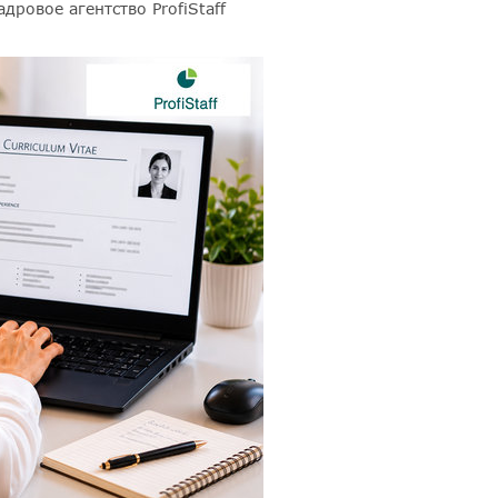
кадровое агентство ProfiStaff