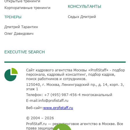
Открытые тренинги
КОНСУЛЬТАНТЫ
Корпоративные тренинги
Седых Дмитрий
ТРЕНЕРЫ
Дмитрий Тарантин
Олег Давидович
EXECUTIVE SEARCH
Сайт кадрового агентства Москвы «ProfiStaff» - подбор
персонала, кадровый консалтинг, подбор кадров,
поиск работников и сотрудников.
125040, г. Москва, Ленинградский пр., д. 14, корп. 3,
этаж 1
Телефон:
+7 (495) 987-456-4
многоканальный
E-mail:
info@profistaff.ru
Веб-сайт:
www.profistaff.ru
© 2004 – 2026
ProfiStaff.ru — рекрутинговое агентство в Москве. Все
права защищены