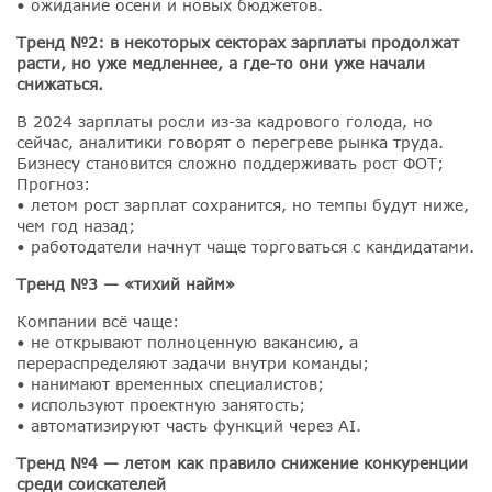
• ожидание осени и новых бюджетов.
Тренд №2: в некоторых секторах зарплаты продолжат
расти, но уже медленнее, а где-то они уже начали
снижаться.
В 2024 зарплаты росли из-за кадрового голода, но
сейчас, аналитики говорят о перегреве рынка труда.
Бизнесу становится сложно поддерживать рост ФОТ;
Прогноз:
• летом рост зарплат сохранится, но темпы будут ниже,
чем год назад;
• работодатели начнут чаще торговаться с кандидатами.
Тренд №3 — «тихий найм»
Компании всё чаще:
• не открывают полноценную вакансию, а
перераспределяют задачи внутри команды;
• нанимают временных специалистов;
• используют проектную занятость;
• автоматизируют часть функций через AI.
️Тренд №4 — летом как правило снижение конкуренции
среди соискателей