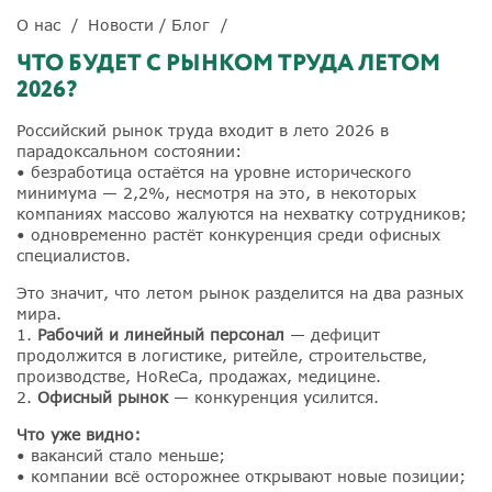
О нас
Новости / Блог
ЧТО БУДЕТ С РЫНКОМ ТРУДА ЛЕТОМ
2026?
️Российский рынок труда входит в лето 2026 в
парадоксальном состоянии:
• безработица остаётся на уровне исторического
минимума — 2,2%, несмотря на это, в некоторых
компаниях массово жалуются на нехватку сотрудников;
• одновременно растёт конкуренция среди офисных
специалистов.
️Это значит, что летом рынок разделится на два разных
мира.
1.
Рабочий и линейный персонал
— дефицит
продолжится в логистике, ритейле, строительстве,
производстве, HoReCa, продажах, медицине.
2.
Офисный рынок
— конкуренция усилится.
️Что уже видно:
• вакансий стало меньше;
• компании всё осторожнее открывают новые позиции;