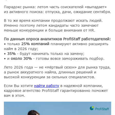
Парадокс рынка: летом часть соискателей «выпадает»
из активного поиска: отпуска, дачи, ожидание сентября.
️В то же время компании продолжают искать людей.
Именно поэтому летом кандидаты часто замечают
меньше конкуренции и больше внимания от HR.
По данным опроса аналитиков ProfiStaff работодателей:
• только
25% компаний
планируют активно расширять
найм в 2026 году;
•
35%
- будут нанимать только на замену;
• и
около 30%
- готовы вовсе замораживать подбор.
️Лето 2026 года — не «мёртвый сезон» для рынка труда,
а рынок аккуратного найма, длинных решений и
высокой конкуренции за сильных специалистов.
️Если Вы хотите
найти работу
в надежной компании,
кадровое агентство ProfiStaff гарантированно поможет
вам в этом.