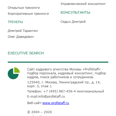
Управленческий консалтинг
Открытые тренинги
КОНСУЛЬТАНТЫ
Корпоративные тренинги
Седых Дмитрий
ТРЕНЕРЫ
Дмитрий Тарантин
Олег Давидович
EXECUTIVE SEARCH
Сайт кадрового агентства Москвы «ProfiStaff» -
подбор персонала, кадровый консалтинг, подбор
кадров, поиск работников и сотрудников.
125040, г. Москва, Ленинградский пр., д. 14,
корп. 3, этаж 1
Телефон:
+7 (495) 987-456-4
многоканальный
E-mail:
info@profistaff.ru
Веб-сайт:
www.profistaff.ru
© 2004 – 2026