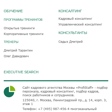
ОБУЧЕНИЕ
КОНСАЛТИНГ
Кадровый консалтинг
ПРОГРАММЫ ТРЕНИНГОВ
Управленческий консалтинг
Открытые тренинги
КОНСУЛЬТАНТЫ
Корпоративные тренинги
Седых Дмитрий
ТРЕНЕРЫ
Дмитрий Тарантин
Олег Давидович
EXECUTIVE SEARCH
Сайт кадрового агентства Москвы «ProfiStaff» - подбор
персонала, кадровый консалтинг, подбор кадров,
поиск работников и сотрудников.
125040, г. Москва, Ленинградский пр., д. 14, корп. 3,
этаж 1
Телефон:
+7 (495) 987-456-4
многоканальный