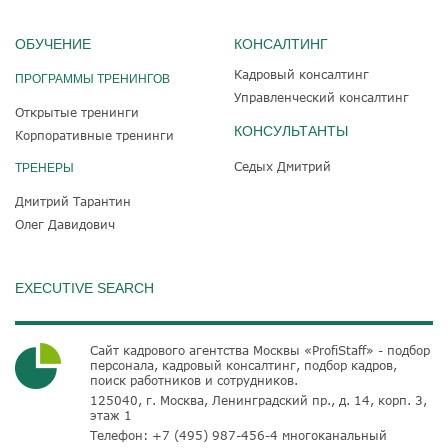
ОБУЧЕНИЕ
КОНСАЛТИНГ
Кадровый консалтинг
ПРОГРАММЫ ТРЕНИНГОВ
Управленческий консалтинг
Открытые тренинги
КОНСУЛЬТАНТЫ
Корпоративные тренинги
Седых Дмитрий
ТРЕНЕРЫ
Дмитрий Тарантин
Олег Давидович
EXECUTIVE SEARCH
Сайт кадрового агентства Москвы «ProfiStaff» - подбор
персонала, кадровый консалтинг, подбор кадров,
поиск работников и сотрудников.
125040, г. Москва, Ленинградский пр., д. 14, корп. 3,
этаж 1
Телефон:
+7 (495) 987-456-4
многоканальный